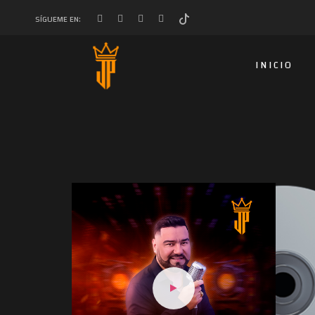
SÍGUEME EN:
INICIO