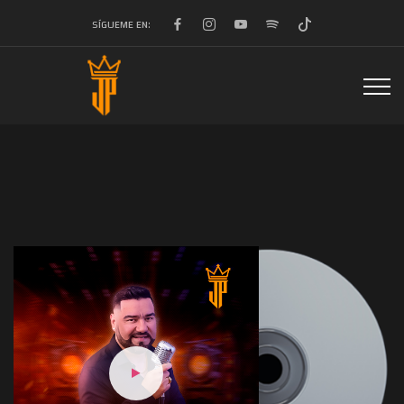
SÍGUEME EN: