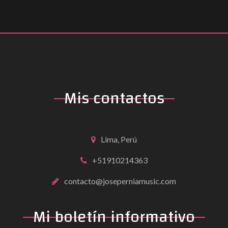
Mis contactos
Lima, Perú
+51910214363
contacto@joseperniamusic.com
Mi boletín informativo