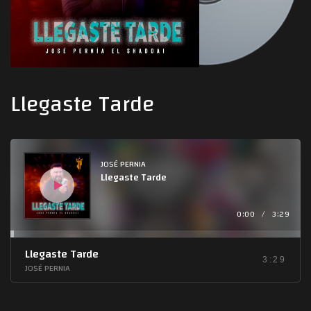
Llegaste Tarde
Audio
Player
JOSÉ PERNIA
Llegaste Tarde
0:00
/
3:29
Llegaste Tarde
3:29
JOSÉ PERNIA