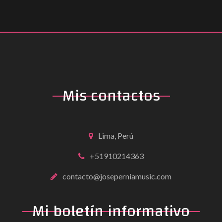
Mis contactos
Lima, Perú
+51910214363
contacto@joseperniamusic.com
Mi boletín informativo