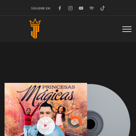
SÍGUEME EN: