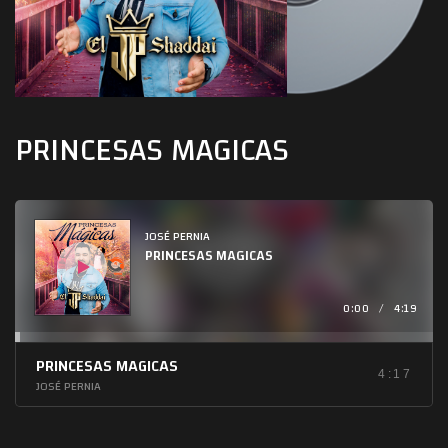
PRINCESAS MAGICAS
Audio
Player
JOSÉ PERNIA
PRINCESAS MAGICAS
0:00
/
4:19
PRINCESAS MAGICAS
4:17
JOSÉ PERNIA